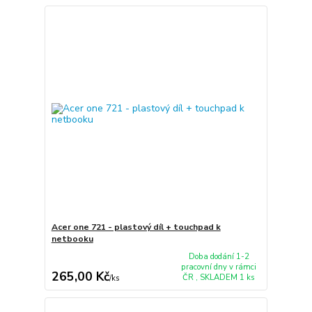
Acer one 721 - plastový díl + touchpad k
netbooku
Doba dodání 1-2
pracovní dny v rámci
265,00 Kč
ČR , SKLADEM 1 ks
/
ks