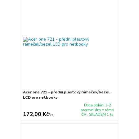
Acer one 721 - přední plastový rámeček/bezel
LCD pro netbooky
Doba dodání 1-2
pracovní dny v rámci
172,00 Kč
ČR , SKLADEM 1 ks
/
ks