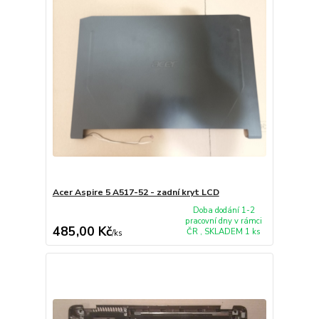
Acer Aspire 5 A517-52 - zadní kryt LCD
Doba dodání 1-2
pracovní dny v rámci
485,00 Kč
ČR , SKLADEM 1 ks
/
ks