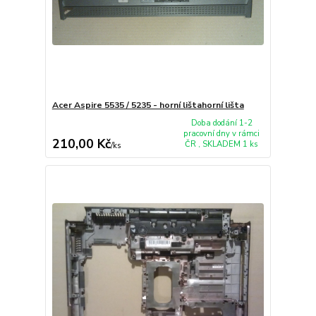
Acer Aspire 5535 / 5235 - horní lištahorní lišta
Doba dodání 1-2
pracovní dny v rámci
210,00 Kč
ČR , SKLADEM 1 ks
/
ks