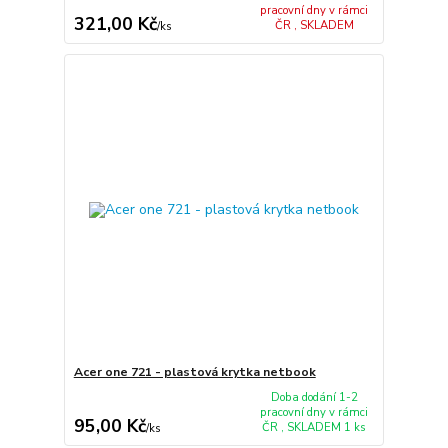
pracovní dny v rámci
321,00 Kč
ČR , SKLADEM
/
ks
Acer one 721 - plastová krytka netbook
Doba dodání 1-2
pracovní dny v rámci
95,00 Kč
ČR , SKLADEM 1 ks
/
ks