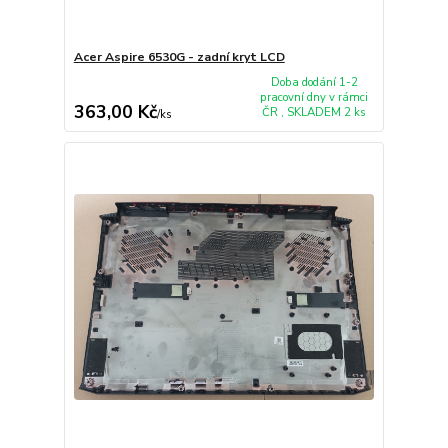
Acer Aspire 6530G - zadní kryt LCD
Doba dodání 1-2
pracovní dny v rámci
363,00 Kč
ČR , SKLADEM 2 ks
/
ks