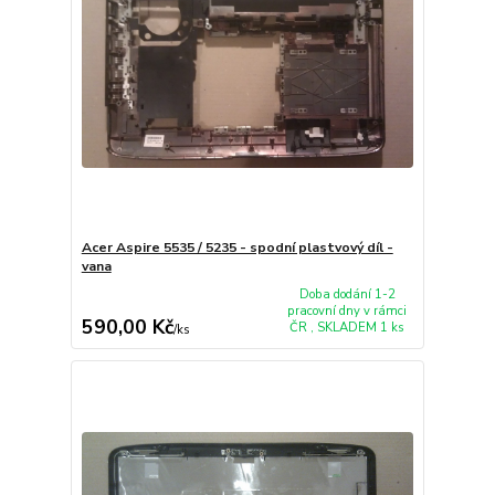
Acer Aspire 5535 / 5235 - spodní plastvový díl -
vana
Doba dodání 1-2
pracovní dny v rámci
590,00 Kč
ČR , SKLADEM 1 ks
/
ks