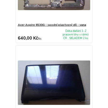
Acer Aspire 6530G - spodní plastvový díl - vana
Doba dodání 1-2
pracovní dny v rámci
640,00 Kč
ČR , SKLADEM 2 ks
/
ks