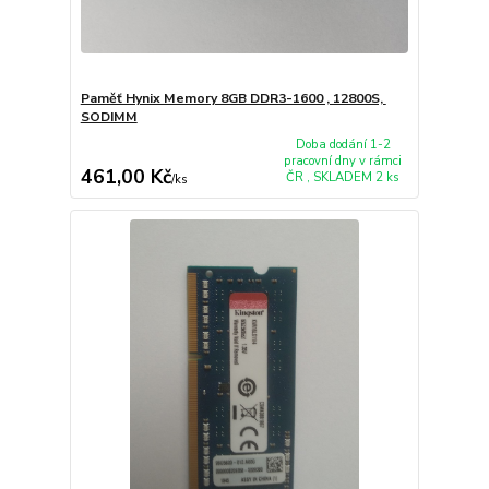
Paměť Hynix Memory 8GB DDR3-1600 , 12800S,
SODIMM
Doba dodání 1-2
pracovní dny v rámci
461,00 Kč
ČR , SKLADEM 2 ks
/
ks