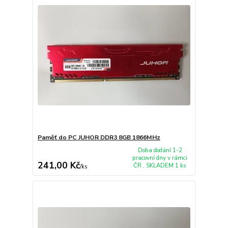
Paměť do PC JUHOR DDR3 8GB 1866MHz
Doba dodání 1-2
pracovní dny v rámci
241,00 Kč
ČR , SKLADEM 1 ks
/
ks