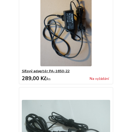
Síťový adaptér PA-1650-22
289,00 Kč
Na vyžádání
/
ks