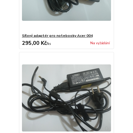
Síťový adaptér pro notebooky Acer 004
295,00 Kč
Na vyžádání
/
ks