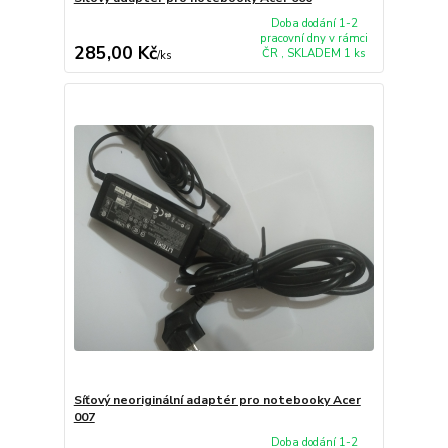
Doba dodání 1-2
pracovní dny v rámci
285,00 Kč
ČR , SKLADEM 1 ks
/
ks
Síťový neoriginální adaptér pro notebooky Acer
007
Doba dodání 1-2