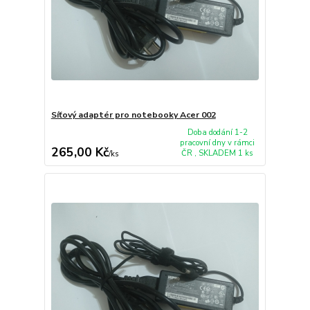
Síťový adaptér pro notebooky Acer 002
Doba dodání 1-2
pracovní dny v rámci
265,00 Kč
ČR , SKLADEM 1 ks
/
ks