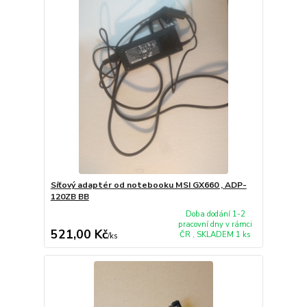
Síťový adaptér od notebooku MSI GX660 , ADP-
120ZB BB
Doba dodání 1-2
pracovní dny v rámci
521,00 Kč
ČR , SKLADEM 1 ks
/
ks