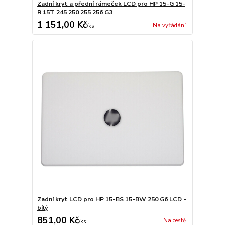
Zadní kryt a přední rámeček LCD pro HP 15-G 15-
R 15T 245 250 255 256 G3
1 151,00 Kč
Na vyžádání
/
ks
Zadní kryt LCD pro HP 15-BS 15-BW 250 G6 LCD -
bílý
851,00 Kč
Na cestě
/
ks