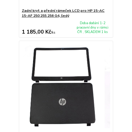
Zadní kryt a přední rámeček LCD pro HP 15-AC
15-AF 250 255 256 G4, šedý
Doba dodání 1-2
pracovní dny v rámci
1 185,00 Kč
ČR , SKLADEM 1 ks
/
ks