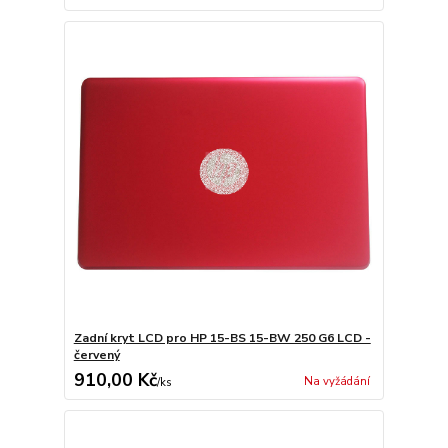
Zadní kryt LCD pro HP 15-BS 15-BW 250 G6 LCD -
červený
910,00 Kč
Na vyžádání
/
ks