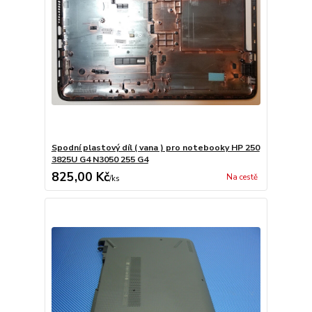
Spodní plastový díl ( vana ) pro notebooky HP 250
3825U G4 N3050 255 G4
825,00 Kč
Na cestě
/
ks