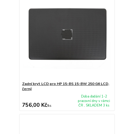
Zadní kryt LCD pro HP 15-BS 15-BW 250 G6 LCD,
černý
Doba dodání 1-2
pracovní dny v rámci
756,00 Kč
ČR , SKLADEM 3 ks
/
ks