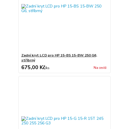
Zadní kryt LCD pro HP 15-BS 15-BW 250 G6,
stříbrný
675,00 Kč
Na cestě
/
ks