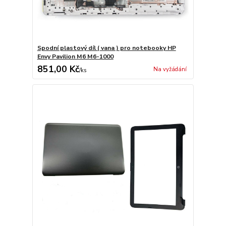
Spodní plastový díl ( vana ) pro notebooky HP
Envy Pavilion M6 M6-1000
851,00 Kč
Na vyžádání
/
ks