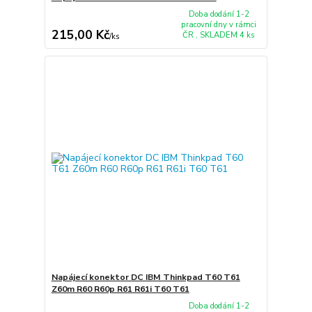
Doba dodání 1-2
pracovní dny v rámci
215,00 Kč
ČR , SKLADEM 4 ks
/
ks
Napájecí konektor DC IBM Thinkpad T60 T61
Z60m R60 R60p R61 R61i T60 T61
Doba dodání 1-2