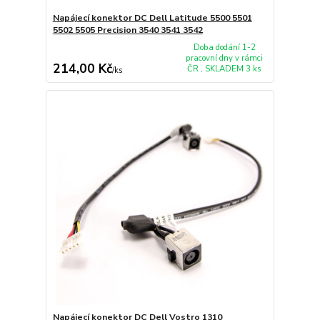
Napájecí konektor DC Dell Latitude 5500 5501
5502 5505 Precision 3540 3541 3542
Doba dodání 1-2
pracovní dny v rámci
214,00 Kč
ČR , SKLADEM 3 ks
/
ks
Napájecí konektor DC Dell Vostro 1310