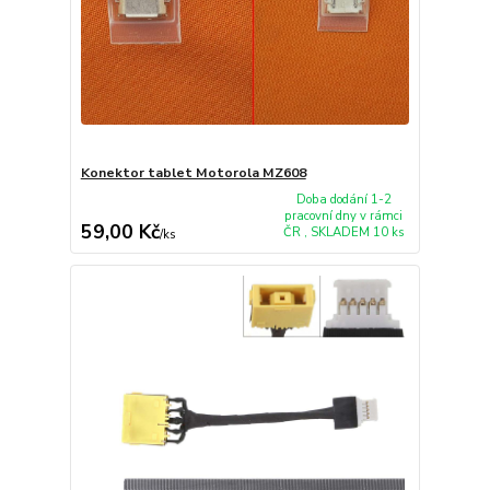
Konektor tablet Motorola MZ608
Doba dodání 1-2
pracovní dny v rámci
59,00 Kč
ČR , SKLADEM 10 ks
/
ks