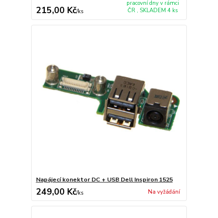
pracovní dny v rámci
215,00 Kč
ČR , SKLADEM 4 ks
/
ks
Napájecí konektor DC + USB Dell Inspiron 1525
249,00 Kč
Na vyžádání
/
ks