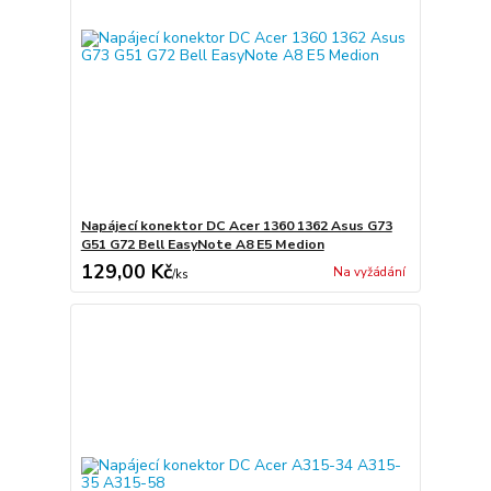
Napájecí konektor DC Acer 1360 1362 Asus G73
G51 G72 Bell EasyNote A8 E5 Medion
129,00 Kč
Na vyžádání
/
ks