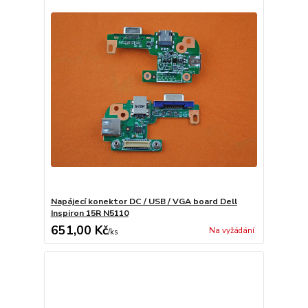
Napájecí konektor DC / USB / VGA board Dell
Inspiron 15R N5110
651,00 Kč
Na vyžádání
/
ks