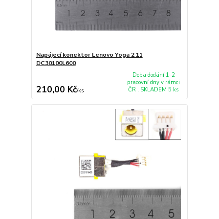
Napájecí konektor Lenovo Yoga 2 11
DC30100L600
Doba dodání 1-2
pracovní dny v rámci
210,00 Kč
ČR , SKLADEM 5 ks
/
ks