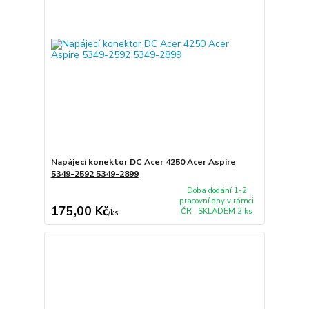
Napájecí konektor DC Acer 4250 Acer Aspire
5349-2592 5349-2899
Doba dodání 1-2
pracovní dny v rámci
175,00 Kč
ČR , SKLADEM 2 ks
/
ks