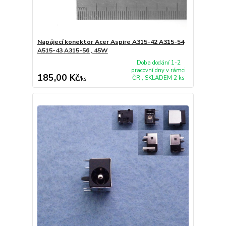
Napájecí konektor Acer Aspire A315-42 A315-54
A515-43 A315-56 , 45W
Doba dodání 1-2
pracovní dny v rámci
185,00 Kč
ČR , SKLADEM 2 ks
/
ks