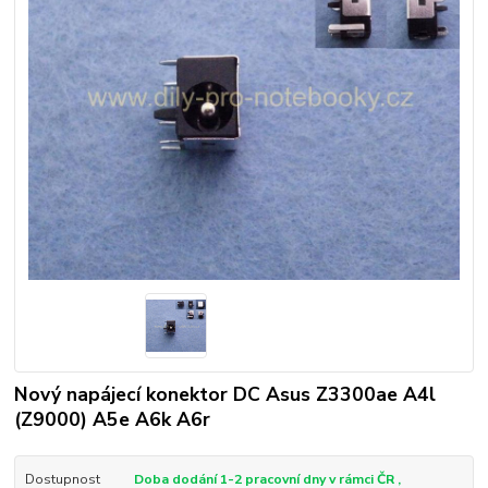
Nový napájecí konektor DC Asus Z3300ae A4l
(Z9000) A5e A6k A6r
Dostupnost
Doba dodání 1-2 pracovní dny v rámci ČR ,