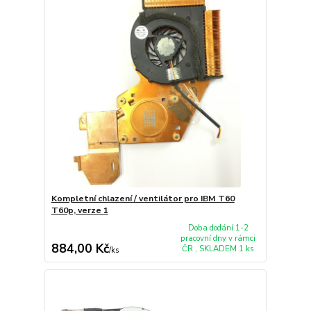
Kompletní chlazení / ventilátor pro IBM T60
T60p, verze 1
Doba dodání 1-2
pracovní dny v rámci
884,00 Kč
ČR , SKLADEM 1 ks
/
ks