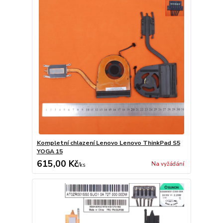
Kompletní chlazení Lenovo Lenovo ThinkPad S5
YOGA 15
615,00 Kč
Na vyžádání
/
ks