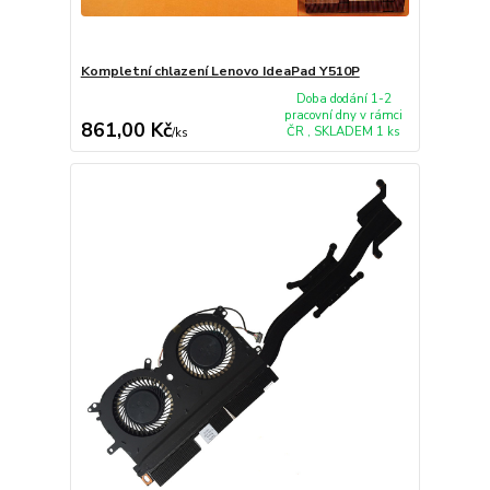
Kompletní chlazení Lenovo IdeaPad Y510P
Doba dodání 1-2
pracovní dny v rámci
861,00 Kč
ČR , SKLADEM 1 ks
/
ks