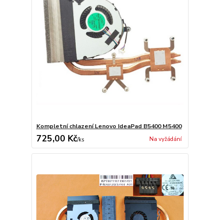
Kompletní chlazení Lenovo IdeaPad B5400 M5400
725,00 Kč
Na vyžádání
/
ks