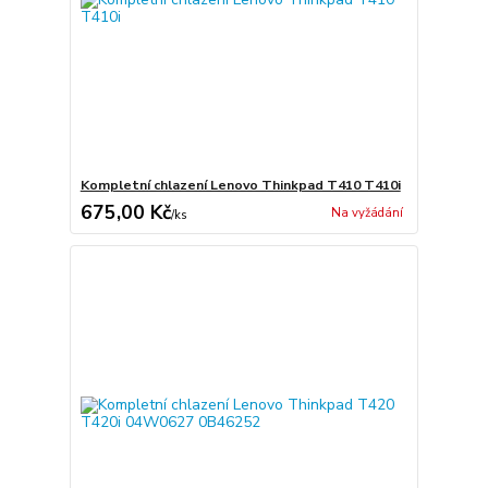
Kompletní chlazení Lenovo Thinkpad T410 T410i
675,00 Kč
Na vyžádání
/
ks