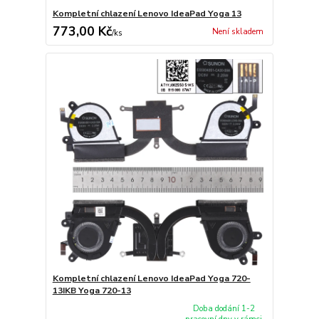
Kompletní chlazení Lenovo IdeaPad Yoga 13
773,00 Kč
Není skladem
/
ks
Kompletní chlazení Lenovo IdeaPad Yoga 720-
13IKB Yoga 720-13
Doba dodání 1-2