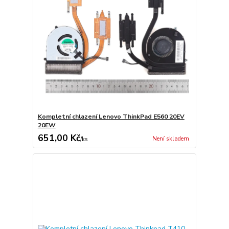
Kompletní chlazení Lenovo ThinkPad E560 20EV
20EW
651,00 Kč
Není skladem
/
ks