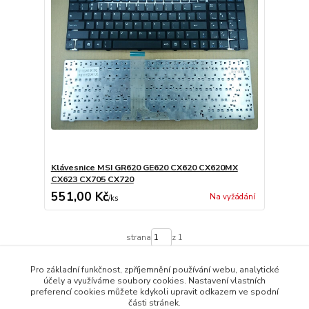
Klávesnice MSI GR620 GE620 CX620 CX620MX
CX623 CX705 CX720
551,00 Kč
Na vyžádání
/
ks
strana
z 1
Pro základní funkčnost, zpříjemnění používání webu, analytické
účely a využíváme soubory cookies. Nastavení vlastních
preferencí cookies můžete kdykoli upravit odkazem ve spodní
části stránek.