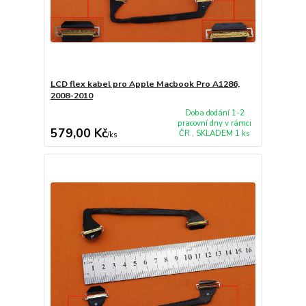
LCD flex kabel pro Apple Macbook Pro A1286,
2008-2010
Doba dodání 1-2
pracovní dny v rámci
579,00 Kč
ČR , SKLADEM 1 ks
/
ks