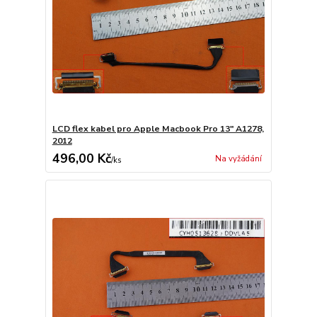
LCD flex kabel pro Apple Macbook Pro 13" A1278,
2012
496,00 Kč
Na vyžádání
/
ks