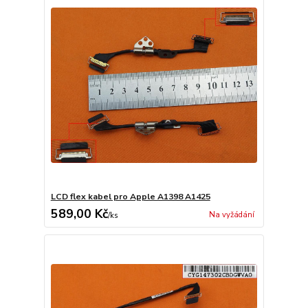
LCD flex kabel pro Apple A1398 A1425
589,00 Kč
Na vyžádání
/
ks