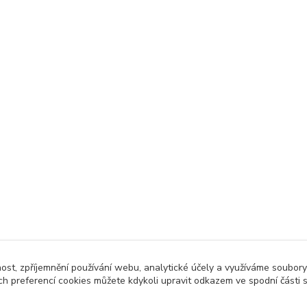
nost, zpříjemnění používání webu, analytické účely a využíváme soubory
ch preferencí cookies můžete kdykoli upravit odkazem ve spodní části 