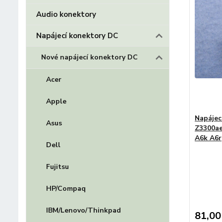
Audio konektory
Napájecí konektory DC
Nové napájecí konektory DC
Acer
Apple
Napájec
Asus
Z3300ae
A6k A6r
Dell
Fujitsu
HP/Compaq
IBM/Lenovo/Thinkpad
81,00