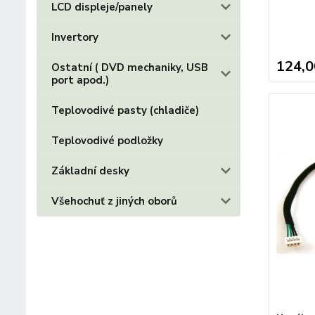
LCD displeje/panely
Invertory
124,0
Ostatní ( DVD mechaniky, USB
port apod.)
Teplovodivé pasty (chladiče)
Teplovodivé podložky
Základní desky
Všehochuť z jiných oborů