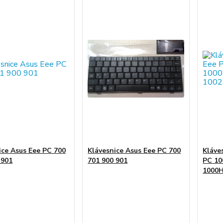
ice Asus Eee PC 700
Klávesnice Asus Eee PC 700
Kláve
 901
701 900 901
PC 1
1000