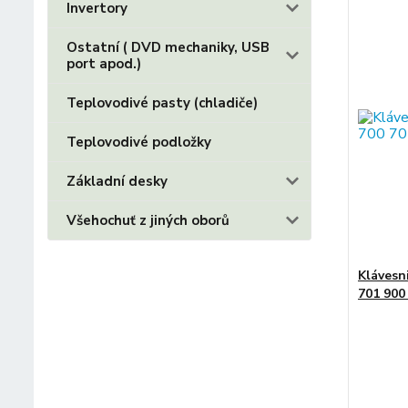
Invertory
Ostatní ( DVD mechaniky, USB
port apod.)
Teplovodivé pasty (chladiče)
Teplovodivé podložky
Základní desky
Všehochuť z jiných oborů
Klávesn
701 900