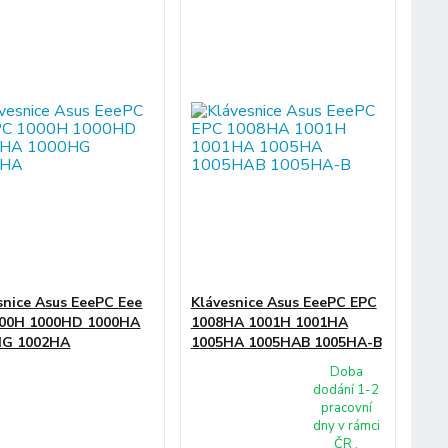
snice Asus EeePC Eee
Klávesnice Asus EeePC EPC
000H 1000HD 1000HA
1008HA 1001H 1001HA
HG 1002HA
1005HA 1005HAB 1005HA-B
Doba
dodání 1-2
pracovní
dny v rámci
ČR ,