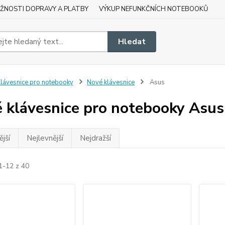
ŽNOSTI DOPRAVY A PLATBY
VÝKUP NEFUNKČNÍCH NOTEBOOKŮ
Hledat
lávesnice pro notebooky
Nové klávesnice
Asus
 klávesnice pro notebooky Asus
jší
Nejlevnější
Nejdražší
1-12 z 40