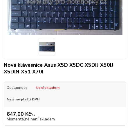
Nová klávesnice Asus X5D X5DC X5DIJ X50IJ
X5DIN X51 X70I
Dostupnost
Není skladem
Nejsme plátci DPH
647,00 Kč
/
ks
Momentálně není skladem