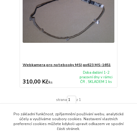
Webkamera pro notebooky MSI gx623 MS-1651
Doba dodání 1-2
pracovní dny v rámci
310,00 Kč
ČR , SKLADEM 1 ks
/
ks
strana
z 1
Pro základní funkčnost, zpříjemnění používání webu, analytické
účely a využíváme soubory cookies. Nastavení vlastních
preferencí cookies můžete kdykoli upravit odkazem ve spodní
části stránek.