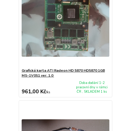
Grafická karta ATI Radeon HD 5870 HD5870 1GB
MS-1V0S1 ver. 1.0
Doba dodání 1-2
pracovní dny v rámci
961,00 Kč
ČR , SKLADEM 1 ks
/
ks