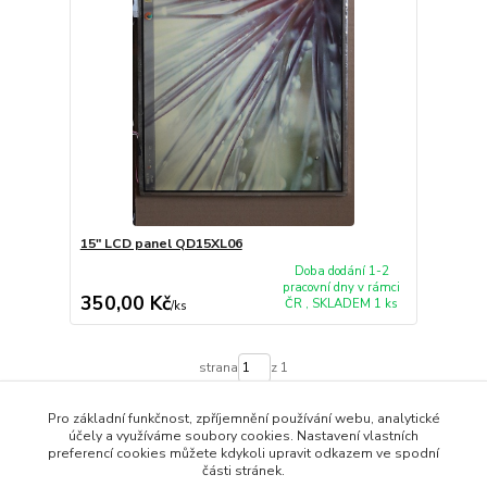
15" LCD panel QD15XL06
Doba dodání 1-2
pracovní dny v rámci
350,00 Kč
ČR , SKLADEM 1 ks
/
ks
strana
z 1
Pro základní funkčnost, zpříjemnění používání webu, analytické
účely a využíváme soubory cookies. Nastavení vlastních
preferencí cookies můžete kdykoli upravit odkazem ve spodní
části stránek.