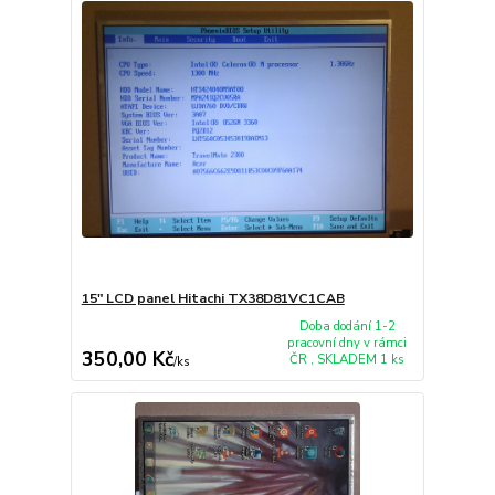
15" LCD panel Hitachi TX38D81VC1CAB
Doba dodání 1-2
pracovní dny v rámci
350,00 Kč
ČR , SKLADEM 1 ks
/
ks