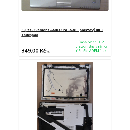
Fujitsu Siemens AMILO Pa 1538 - plastový díl +
touchpad
Doba dodání 1-2
pracovní dny v rámci
349,00 Kč
ČR , SKLADEM 1 ks
/
ks