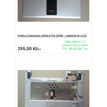
Fujitsu Siemens AMILO Pa 1538 - zadní kryt LCD
Doba dodání 1-2
pracovní dny v rámci
255,00 Kč
ČR , SKLADEM 1 ks
/
ks