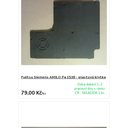
Fujitsu Siemens AMILO Pa 1538 - plastová krytka
Doba dodání 1-2
pracovní dny v rámci
79,00 Kč
ČR , SKLADEM 1 ks
/
ks