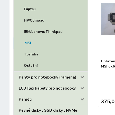
Fujitsu
HP/Compaq
IBM/Lenovo/Thinkpad
MSI
Toshiba
Chlazen
Ostatní
MSI gx6
Panty pro notebooky (ramena)
LCD flex kabely pro notebooky
Paměti
375,0
Pevné disky , SSD disky , NVMe