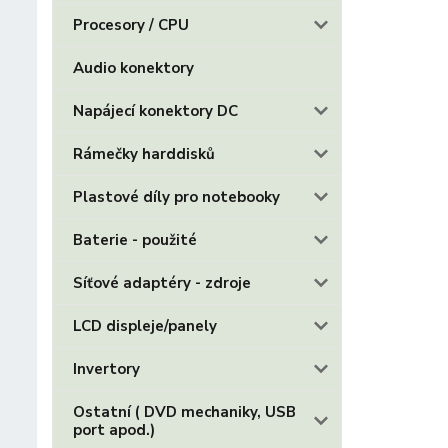
Procesory / CPU
Audio konektory
Napájecí konektory DC
Rámečky harddisků
Plastové díly pro notebooky
Baterie - použité
Síťové adaptéry - zdroje
LCD displeje/panely
Invertory
Ostatní ( DVD mechaniky, USB
port apod.)