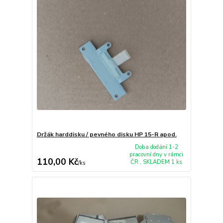
Držák harddisku / pevného disku HP 15-R apod.
Doba dodání 1-2
pracovní dny v rámci
110,00 Kč
ČR , SKLADEM 1 ks
/
ks