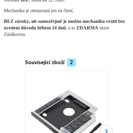
Mechanika je otestavaná jen na čtení.
BEZ záruky, ale samozřejmě je možno mechaniku vrátit bez
uvedení důvodu během 14 dnů
, a to
ZDARMA
skrze
Zásilkovnu.
Související zboží
2