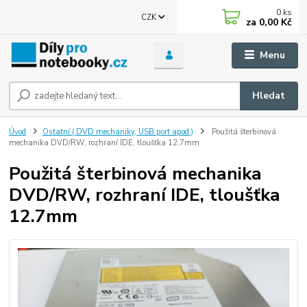
0
ks
CZK
za
0,00 Kč
Menu
Hledat
Úvod
Ostatní ( DVD mechaniky, USB port apod.)
Použitá šterbinová
mechanika DVD/RW, rozhraní IDE, tloušťka 12.7mm
Použitá šterbinová mechanika
DVD/RW, rozhraní IDE, tloušťka
12.7mm