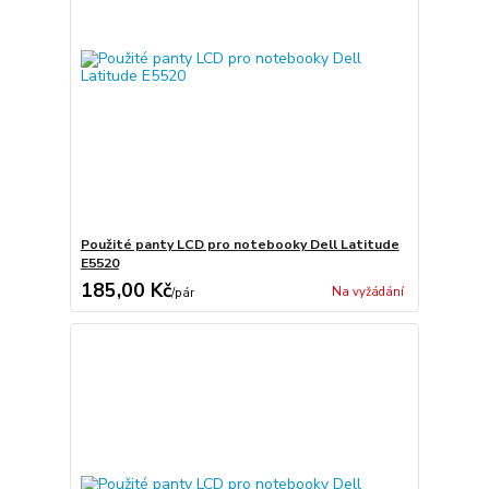
Použité panty LCD pro notebooky Dell Latitude
E5520
185,00 Kč
Na vyžádání
/
pár