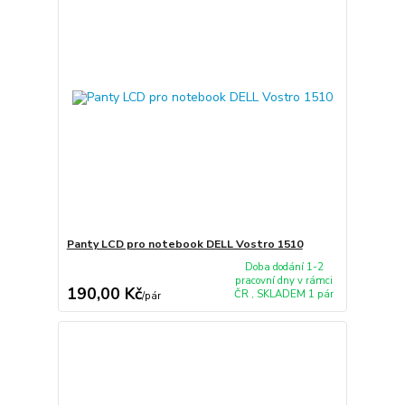
Panty LCD pro notebook DELL Vostro 1510
Doba dodání 1-2
pracovní dny v rámci
190,00 Kč
ČR , SKLADEM 1 pár
/
pár