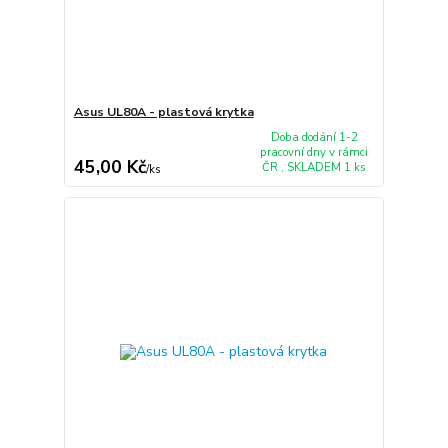
Asus UL80A - plastová krytka
Doba dodání 1-2
pracovní dny v rámci
45,00 Kč
ČR , SKLADEM 1 ks
/
ks