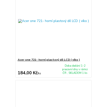
Acer one 721- horní plastový díl LCD ( víko )
Doba dodání 1-2
pracovní dny v rámci
184,00 Kč
ČR , SKLADEM 1 ks
/
ks