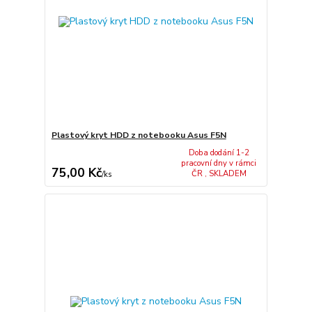
Plastový kryt HDD z notebooku Asus F5N
Doba dodání 1-2
pracovní dny v rámci
75,00 Kč
ČR , SKLADEM
/
ks