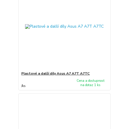
Plastové a další díly Asus A7 A7T A7TC
Cena a dostupnost
na dotaz 1 ks
/
ks