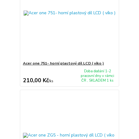
Acer one 751- horní plastový díl LCD ( víko )
Doba dodání 1-2
pracovní dny v rámci
210,00 Kč
ČR , SKLADEM 1 ks
/
ks