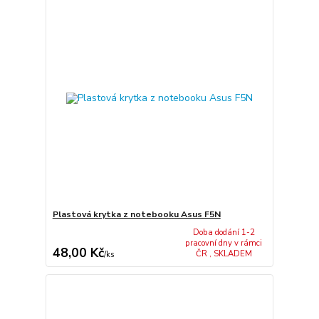
Plastová krytka z notebooku Asus F5N
Doba dodání 1-2
pracovní dny v rámci
48,00 Kč
ČR , SKLADEM
/
ks