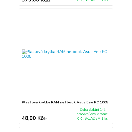
ČR , SKLADEM 1 ks
/
ks
Plastová krytka RAM netbook Asus Eee PC 1005
Doba dodání 1-2
pracovní dny v rámci
48,00 Kč
ČR , SKLADEM 1 ks
/
ks