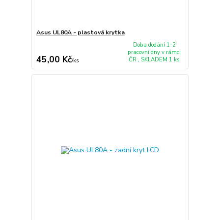
Asus UL80A - plastová krytka
Doba dodání 1-2
pracovní dny v rámci
45,00 Kč
ČR , SKLADEM 1 ks
/
ks