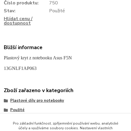
Číslo produktu:
750
Stav:
Použité
Hlídat cenu /
dostupnost
Bližší informace
Plastový kryt z notebooku Asus F5N
13GNLF1AP063
Zboží zařazeno v kategoriích
Plastové díly pro notebooky
Použité
Asus
Pro základní funkčnost, zpříjemnění používání webu, analytické
účely a využíváme soubory cookies. Nastavení vlastních