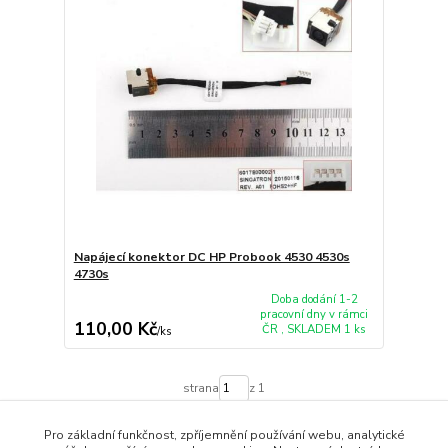
Napájecí konektor DC HP Probook 4530 4530s
4730s
Doba dodání 1-2
pracovní dny v rámci
110,00 Kč
ČR , SKLADEM 1 ks
/
ks
strana
z 1
Pro základní funkčnost, zpříjemnění používání webu, analytické