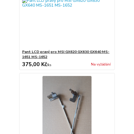
Pant LCD pravý pro MSI GX620 GX630 GX640 MS-
1651 MS-1652
375,00 Kč
Na vyžádání
/
ks