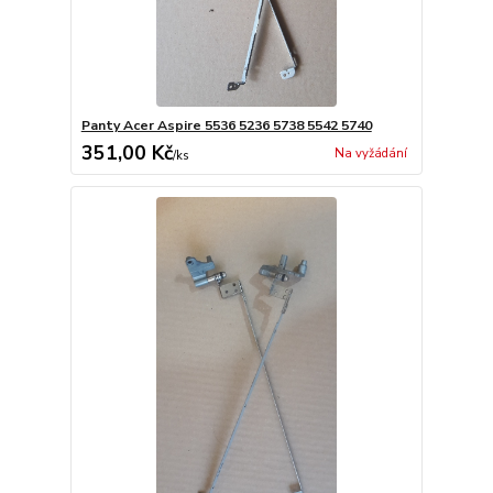
Panty Acer Aspire 5536 5236 5738 5542 5740
351,00 Kč
Na vyžádání
/
ks