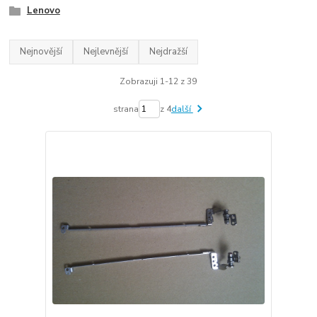
Lenovo
Nejnovější
Nejlevnější
Nejdražší
Zobrazuji 1-12 z 39
strana
z 4
další