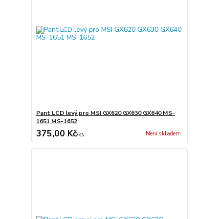
Pant LCD levý pro MSI GX620 GX630 GX640 MS-
1651 MS-1652
375,00 Kč
Není skladem
/
ks