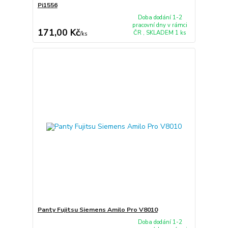
Pi1556
Doba dodání 1-2
pracovní dny v rámci
171,00 Kč
ČR , SKLADEM 1 ks
/
ks
Panty Fujitsu Siemens Amilo Pro V8010
Doba dodání 1-2