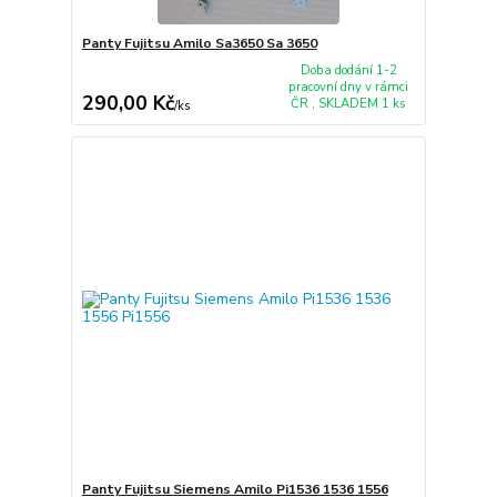
Panty Fujitsu Amilo Sa3650 Sa 3650
Doba dodání 1-2
pracovní dny v rámci
290,00 Kč
ČR , SKLADEM 1 ks
/
ks
Panty Fujitsu Siemens Amilo Pi1536 1536 1556