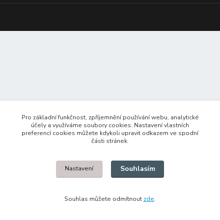
Pro základní funkčnost, zpříjemnění používání webu, analytické
účely a využíváme soubory cookies. Nastavení vlastních
preferencí cookies můžete kdykoli upravit odkazem ve spodní
části stránek.
Souhlasím
Nastavení
Souhlas můžete odmítnout
zde
.