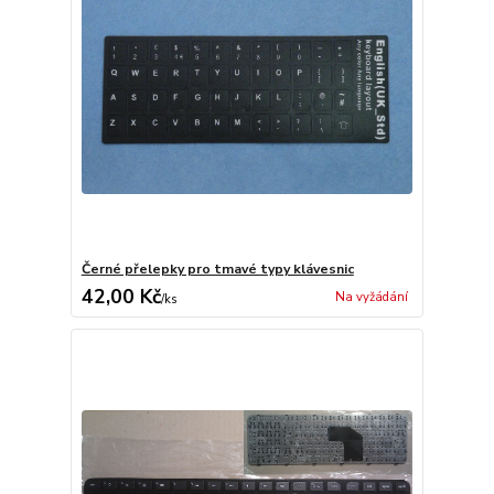
Černé přelepky pro tmavé typy klávesnic
42,00 Kč
Na vyžádání
/
ks