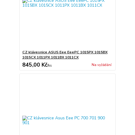
CZ klávesnice ASUS Eee EeePC 1015PX 1015BX
1015CX 1011PX 1011BX 1011CX
845,00 Kč
Na vyžádání
/
ks