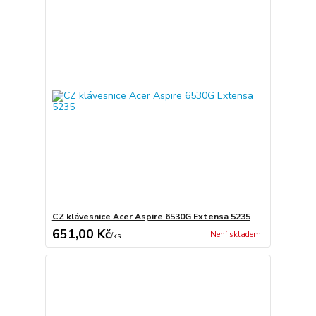
CZ klávesnice Acer Aspire 6530G Extensa 5235
651,00 Kč
Není skladem
/
ks