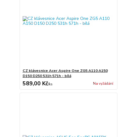
CZ klávesnice Acer Aspire One ZG5 A110 A150
D150 D250 531h 571h - bílá
589,00 Kč
Na vyžádání
/
ks