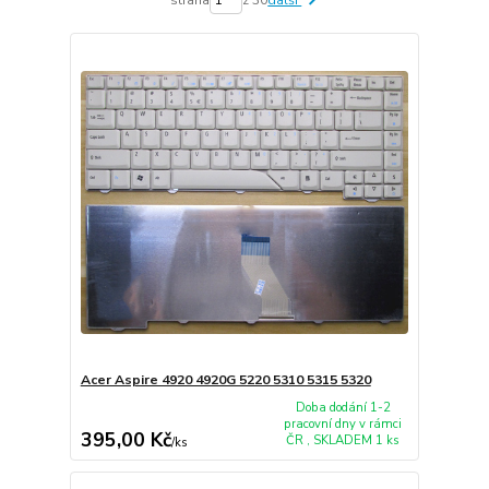
Acer Aspire 4920 4920G 5220 5310 5315 5320
Doba dodání 1-2
pracovní dny v rámci
395,00 Kč
ČR , SKLADEM 1 ks
/
ks