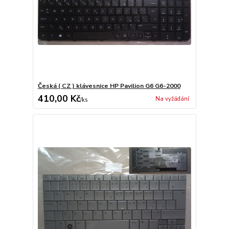
Česká ( CZ ) klávesnice HP Pavilion G6 G6-2000
410,00 Kč
Na vyžádání
/
ks