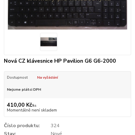
Nová CZ klávesnice HP Pavilion G6 G6-2000
Dostupnost
Na vyžádání
Nejsme plátci DPH
410,00 Kč
/
ks
Momentálně není skladem
Číslo produktu:
324
Stav:
Nové