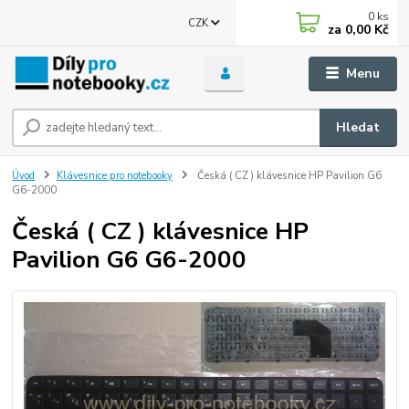
0
ks
CZK
za
0,00 Kč
Menu
Hledat
Úvod
Klávesnice pro notebooky
Česká ( CZ ) klávesnice HP Pavilion G6
G6-2000
Česká ( CZ ) klávesnice HP
Pavilion G6 G6-2000