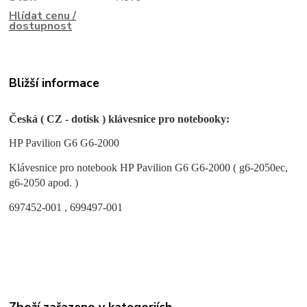
Hlídat cenu /
dostupnost
Bližší informace
Česká ( CZ - dotisk ) klávesnice pro notebooky:
HP Pavilion G6 G6-2000
Klávesnice pro notebook HP Pavilion G6 G6-2000 ( g6-2050ec,
g6-2050 apod. )
697452-001 , 699497-001