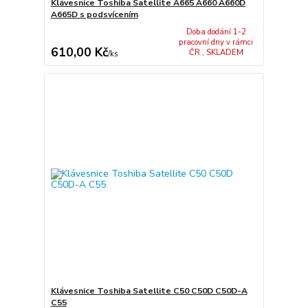
Klávesnice Toshiba Satellite A665 A660 A660D
A665D s podsvícením
Doba dodání 1-2
pracovní dny v rámci
610,00 Kč
ČR , SKLADEM
/
ks
Klávesnice Toshiba Satellite C50 C50D C50D-A
C55