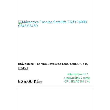
Klávesnice Toshiba Satellite C600 C600D C645
C645D
Doba dodání 1-2
pracovní dny v rámci
525,00 Kč
ČR , SKLADEM 1 ks
/
ks