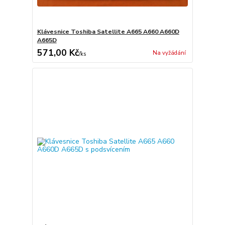
Klávesnice Toshiba Satellite A665 A660 A660D
A665D
571,00 Kč
Na vyžádání
/
ks