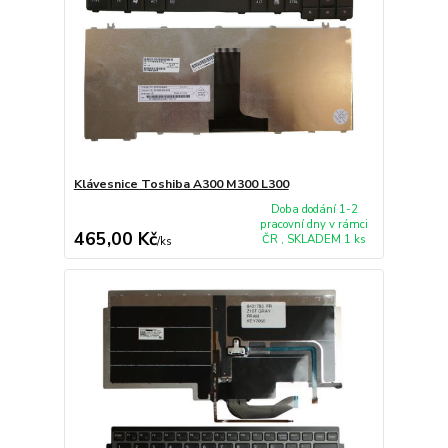
Klávesnice Toshiba A300 M300 L300
Doba dodání 1-2
pracovní dny v rámci
465,00 Kč
ČR , SKLADEM 1 ks
/
ks