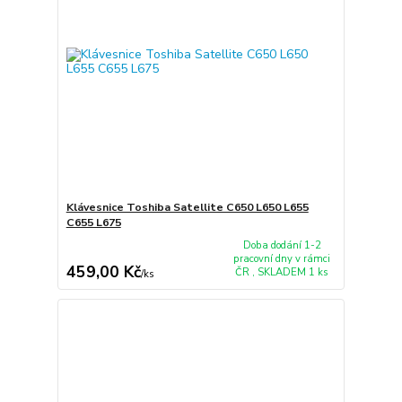
Klávesnice Toshiba Satellite C650 L650 L655
C655 L675
Doba dodání 1-2
pracovní dny v rámci
459,00 Kč
ČR , SKLADEM 1 ks
/
ks