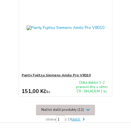
Panty Fujitsu Siemens Amilo Pro V8010
Doba dodání 1-2
pracovní dny v rámci
151,00 Kč
ČR , SKLADEM 1 ks
/
ks
Načíst další produkty (12)
strana
z 18
další