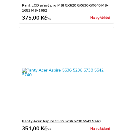
Pant LCD pravý pro MSI GX620 GX630 GX640 MS-
1651 MS-1652
375,00 Kč
Na vyžádání
/
ks
Panty Acer Aspire 5536 5236 5738 5542 5740
351,00 Kč
Na vyžádání
/
ks