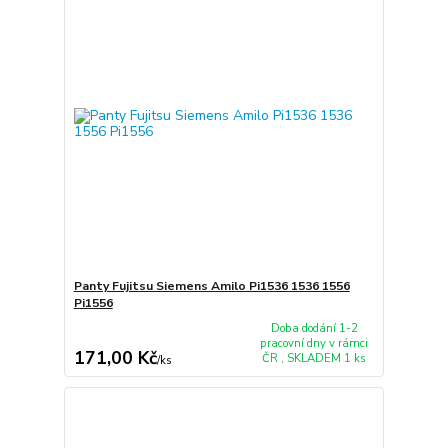
Panty Fujitsu Siemens Amilo Pi1536 1536 1556
Pi1556
Doba dodání 1-2
pracovní dny v rámci
171,00 Kč
ČR , SKLADEM 1 ks
/
ks