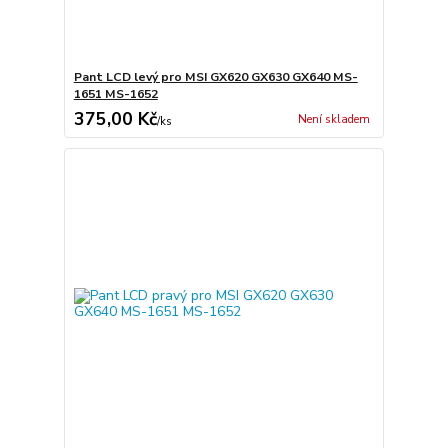
Pant LCD levý pro MSI GX620 GX630 GX640 MS-
1651 MS-1652
375,00 Kč
Není skladem
/
ks