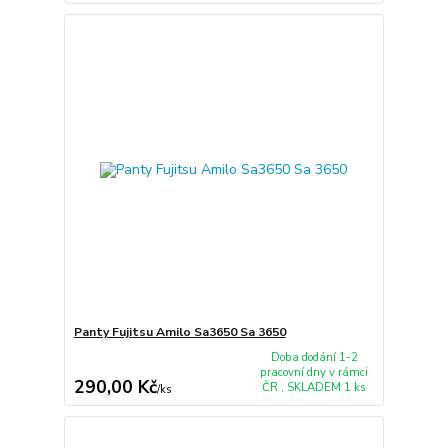
Panty Fujitsu Amilo Sa3650 Sa 3650
Doba dodání 1-2
pracovní dny v rámci
290,00 Kč
ČR , SKLADEM 1 ks
/
ks