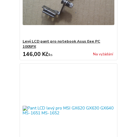
Levý LCD pant pro notebook Asus Eee PC
1005PX
146,00 Kč
Na vyžádání
/
ks