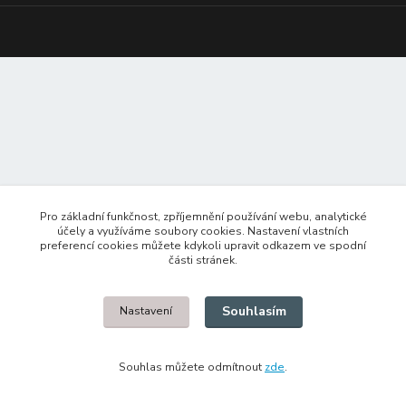
Pro základní funkčnost, zpříjemnění používání webu, analytické
účely a využíváme soubory cookies. Nastavení vlastních
preferencí cookies můžete kdykoli upravit odkazem ve spodní
části stránek.
Souhlasím
Nastavení
Souhlas můžete odmítnout
zde
.