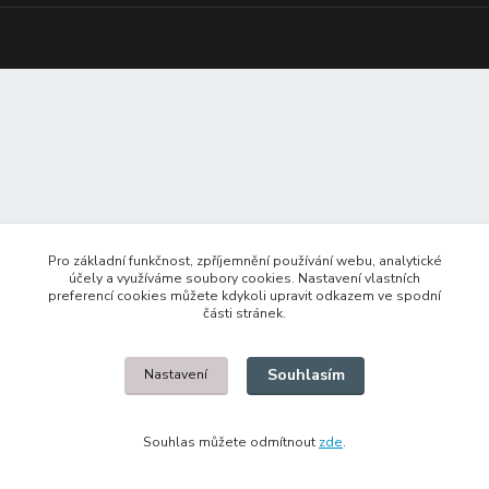
Pro základní funkčnost, zpříjemnění používání webu, analytické
účely a využíváme soubory cookies. Nastavení vlastních
preferencí cookies můžete kdykoli upravit odkazem ve spodní
části stránek.
Souhlasím
Nastavení
Souhlas můžete odmítnout
zde
.