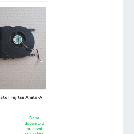
látor Fujitsu Amilo-A
Doba
dodání 1-2
pracovní