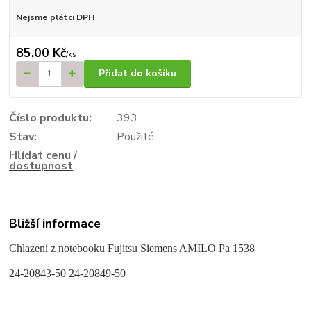
Nejsme plátci DPH
85,00 Kč
/
ks
Přidat do košíku
Číslo produktu:
393
Stav:
Použité
Hlídat cenu /
dostupnost
Bližší informace
Chlazení z notebooku Fujitsu Siemens AMILO Pa 1538
24-20843-50 24-20849-50