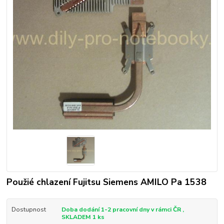
Použié chlazení Fujitsu Siemens AMILO Pa 1538
Dostupnost
Doba dodání 1-2 pracovní dny v rámci ČR ,
SKLADEM 1 ks