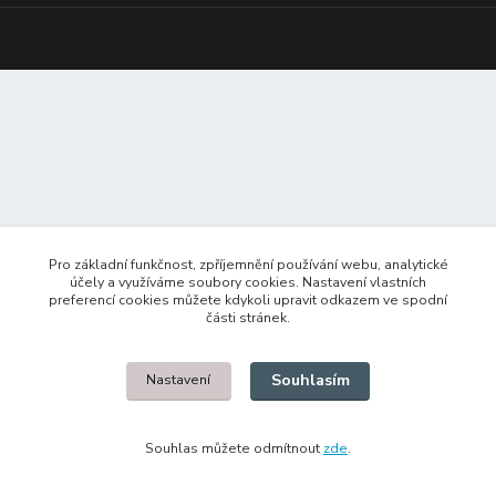
Pro základní funkčnost, zpříjemnění používání webu, analytické
účely a využíváme soubory cookies. Nastavení vlastních
preferencí cookies můžete kdykoli upravit odkazem ve spodní
části stránek.
Souhlasím
Nastavení
Souhlas můžete odmítnout
zde
.