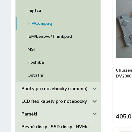
Fujitsu
HP/Compaq
IBM/Lenovo/Thinkpad
MSI
Toshiba
Chlazen
Ostatní
DV2000 
Panty pro notebooky (ramena)
LCD flex kabely pro notebooky
Paměti
405,0
Pevné disky , SSD disky , NVMe