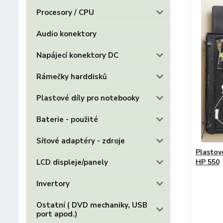
Procesory / CPU
Audio konektory
Napájecí konektory DC
Rámečky harddisků
Plastové díly pro notebooky
Baterie - použité
Síťové adaptéry - zdroje
Plastov
LCD displeje/panely
HP 550
Invertory
Ostatní ( DVD mechaniky, USB
port apod.)