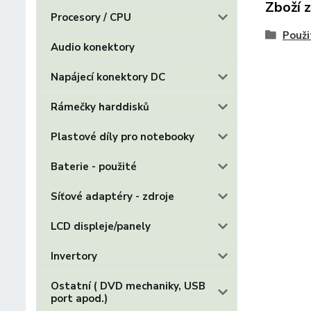
Zboží 
Procesory / CPU
Použi
Audio konektory
Napájecí konektory DC
Rámečky harddisků
Plastové díly pro notebooky
Baterie - použité
Síťové adaptéry - zdroje
LCD displeje/panely
Invertory
Ostatní ( DVD mechaniky, USB
port apod.)