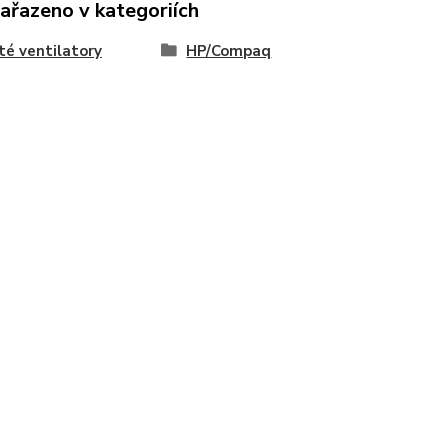
zařazeno v kategoriích
té ventilatory
HP/Compaq