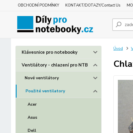
OBCHODNÍ PODMÍNKY
KONTAKT/DOTAZY/Contact Us
MO
Úvod
V
Klávesnice pro notebooky
Chla
Ventilátory - chlazení pro NTB
Nové ventilátory
Použité ventilatory
Acer
Asus
Dell