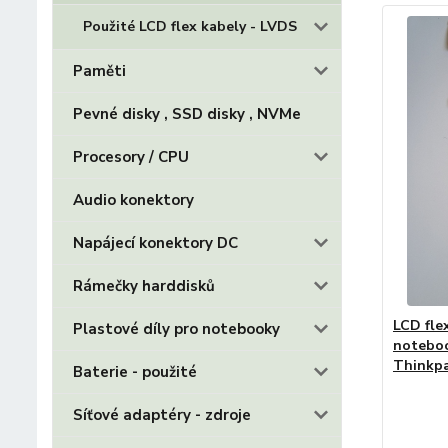
Použité LCD flex kabely - LVDS
Paměti
Pevné disky , SSD disky , NVMe
Procesory / CPU
Audio konektory
Napájecí konektory DC
Rámečky harddisků
LCD fle
Plastové díly pro notebooky
notebo
Thinkpa
Baterie - použité
Síťové adaptéry - zdroje