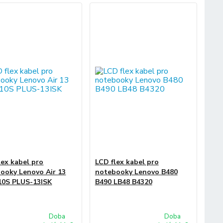
lex kabel pro
LCD flex kabel pro
ooky Lenovo Air 13
notebooky Lenovo B480
10S PLUS-13ISK
B490 LB48 B4320
Doba
Doba