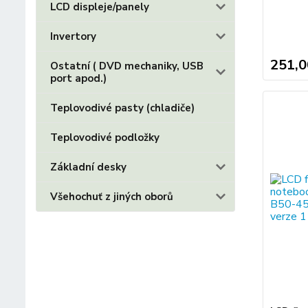
LCD displeje/panely
Invertory
251,0
Ostatní ( DVD mechaniky, USB
port apod.)
Teplovodivé pasty (chladiče)
Teplovodivé podložky
Základní desky
Všehochuť z jiných oborů