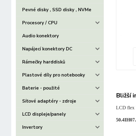
Pevné disky , SSD disky , NVMe
Procesory / CPU
Audio konektory
Napájecí konektory DC
Rámečky harddisků
Plastové díly pro notebooky
Baterie - použité
Bližší 
Síťové adaptéry - zdroje
LCD flex
LCD displeje/panely
50.4IH07
Invertory