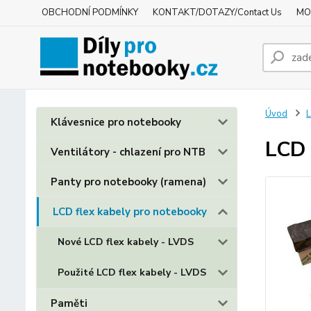
OBCHODNÍ PODMÍNKY
KONTAKT/DOTAZY/Contact Us
MO
Úvod
L
Klávesnice pro notebooky
LCD 
Ventilátory - chlazení pro NTB
Panty pro notebooky (ramena)
LCD flex kabely pro notebooky
Nové LCD flex kabely - LVDS
Použité LCD flex kabely - LVDS
Paměti