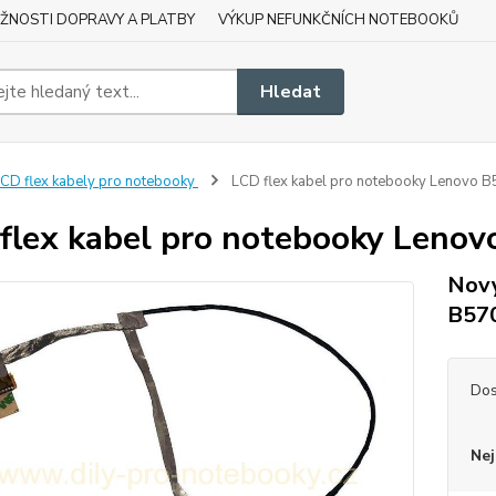
ŽNOSTI DOPRAVY A PLATBY
VÝKUP NEFUNKČNÍCH NOTEBOOKŮ
Hledat
CD flex kabely pro notebooky
LCD flex kabel pro notebooky Lenovo
flex kabel pro notebooky Leno
Nový
B57
Dos
Nej