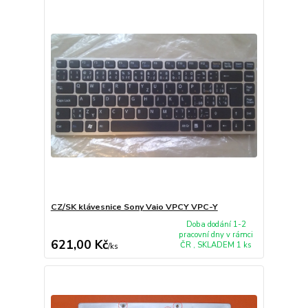
CZ/SK klávesnice Sony Vaio VPCY VPC-Y
Doba dodání 1-2
pracovní dny v rámci
621,00 Kč
ČR , SKLADEM 1 ks
/
ks