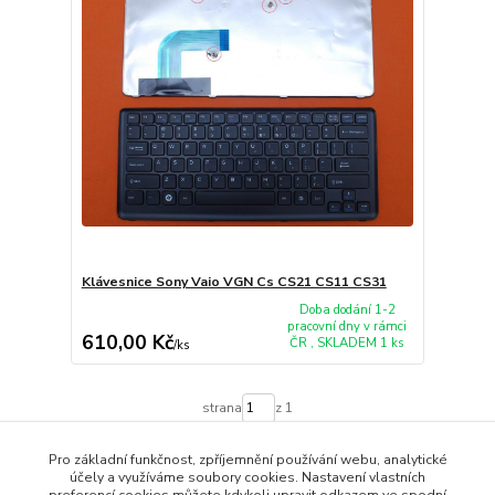
Klávesnice Sony Vaio VGN Cs CS21 CS11 CS31
Doba dodání 1-2
pracovní dny v rámci
610,00 Kč
ČR , SKLADEM 1 ks
/
ks
strana
z 1
Pro základní funkčnost, zpříjemnění používání webu, analytické
účely a využíváme soubory cookies. Nastavení vlastních