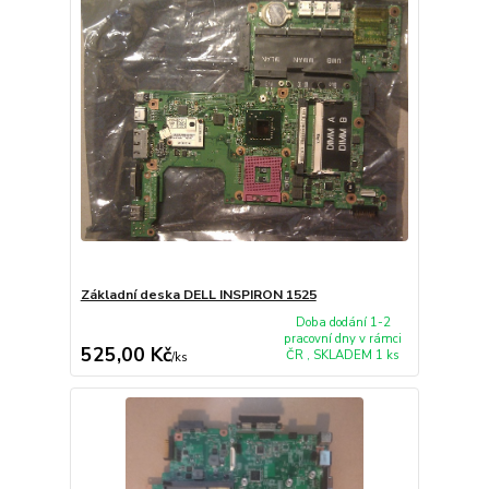
Základní deska DELL INSPIRON 1525
Doba dodání 1-2
pracovní dny v rámci
525,00 Kč
ČR , SKLADEM 1 ks
/
ks