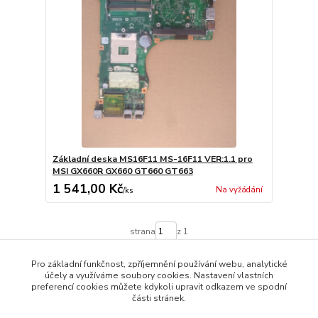
Základní deska MS16F11 MS-16F11 VER:1.1 pro
MSI GX660R GX660 GT660 GT663
1 541,00 Kč
Na vyžádání
/
ks
strana
z 1
Pro základní funkčnost, zpříjemnění používání webu, analytické
účely a využíváme soubory cookies. Nastavení vlastních
preferencí cookies můžete kdykoli upravit odkazem ve spodní
části stránek.