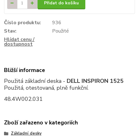
Přidat do košíku
Číslo produktu:
936
Stav:
Použité
Hlídat cenu /
dostupnost
Bližší informace
Použitá základní deska -
DELL INSPIRON 1525
Použitá, otestovaná, plně funkční.
48.4W002.031
Zboží zařazeno v kategoriích
Základní desky