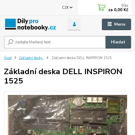
0
ks
CZK
za
0,00 Kč
Menu
Hledat
Úvod
Základní desky
Základní deska DELL INSPIRON 1525
Základní deska DELL INSPIRON
1525