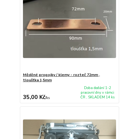
Měděné propojky / klemy - rozteč 72mm ,
tloušťka 1,5mm
Doba dodání 1-2
pracovní dny v rámci
35,00 Kč
ČR , SKLADEM 14 ks
/
ks