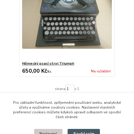
Německý psací stroj Triumph
650,00 Kč
Na vyžádání
/
ks
strana
z 1
Pro základní funkčnost, zpříjemnění používání webu, analytické
účely a využíváme soubory cookies. Nastavení vlastních
preferencí cookies můžete kdykoli upravit odkazem ve spodní
části stránek.
© 2014 - 2025 Díly pro notebooky
Souhlasím
Nastavení