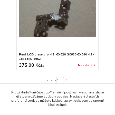
Pant LCD pravý pro MSI GX620 GX630 GX640 MS-
1651 MS-1652
375,00 Kč
Na vyžádání
/
ks
strana
z 1
Pro základní funkčnost, zpříjemnění používání webu, analytické
účely a využíváme soubory cookies. Nastavení vlastních
preferencí cookies můžete kdykoli upravit odkazem ve spodní
části stránek.
© 2014 - 2025 Díly pro notebooky