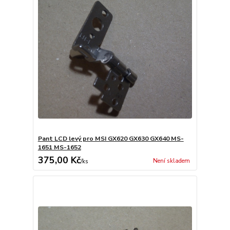
Pant LCD levý pro MSI GX620 GX630 GX640 MS-
1651 MS-1652
375,00 Kč
Není skladem
/
ks