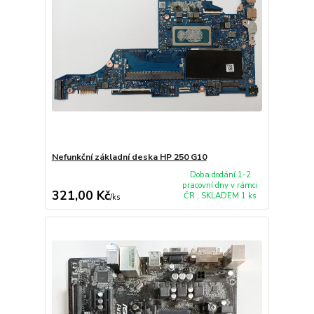
Nefunkční základní deska HP 250 G10
Doba dodání 1-2
pracovní dny v rámci
321,00 Kč
ČR , SKLADEM 1 ks
/
ks