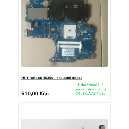
HP ProBook 4535s - základní deska
Doba dodání 1-2
pracovní dny v rámci
610,00 Kč
ČR , SKLADEM 1 ks
/
ks