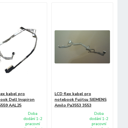
lex kabel pro
LCD flex kabel pro
ook Dell Inspiron
notebook Fujitsu SIEMENS
5559 AAL25
Amilo Pa3553 3553
Doba
Doba
dodání 1-2
dodání 1-2
pracovní
pracovní