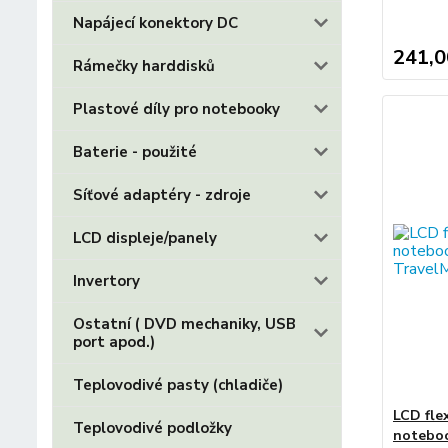
Napájecí konektory DC
241,0
Rámečky harddisků
Plastové díly pro notebooky
Baterie - použité
Síťové adaptéry - zdroje
LCD displeje/panely
Invertory
Ostatní ( DVD mechaniky, USB
port apod.)
Teplovodivé pasty (chladiče)
LCD fle
Teplovodivé podložky
noteboo