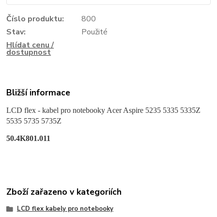
Číslo produktu:
800
Stav:
Použité
Hlídat cenu /
dostupnost
Bližší informace
LCD flex - kabel pro notebooky
Acer Aspire 5235 5335 5335Z
5535 5735 5735Z
50.4K801.011
Zboží zařazeno v kategoriích
LCD flex kabely pro notebooky