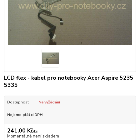
LCD flex - kabel pro notebooky Acer Aspire 5235
5335
Dostupnost
Na vyžádání
Nejsme plátci DPH
241,00 Kč
/
ks
Momentálně není skladem