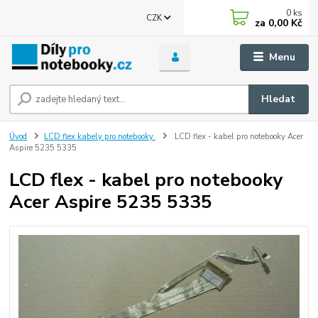
0
ks
CZK
za
0,00 Kč
Menu
Hledat
Úvod
LCD flex kabely pro notebooky
LCD flex - kabel pro notebooky Acer
Aspire 5235 5335
LCD flex - kabel pro notebooky
Acer Aspire 5235 5335