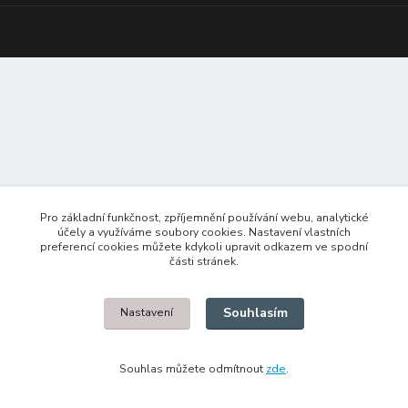
Pro základní funkčnost, zpříjemnění používání webu, analytické
účely a využíváme soubory cookies. Nastavení vlastních
preferencí cookies můžete kdykoli upravit odkazem ve spodní
části stránek.
Souhlasím
Nastavení
Souhlas můžete odmítnout
zde
.