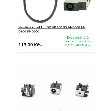
Napájecí konektor DC HP 250 G3 14-D000 14-
D100 15-D000
Doba dodání 1-2
pracovní dny v rámci
113,00 Kč
ČR , SKLADEM 4 ks
/
ks