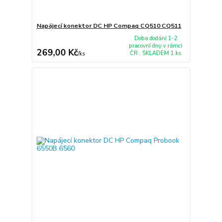
Napájecí konektor DC HP Compaq CQ510 CQ511
Doba dodání 1-2
pracovní dny v rámci
269,00 Kč
ČR , SKLADEM 1 ks
/
ks