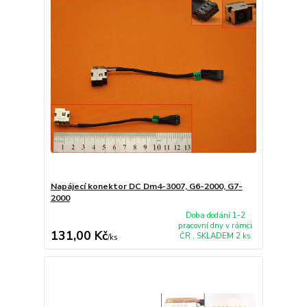
Napájecí konektor DC Dm4-3007, G6-2000, G7-
2000
Doba dodání 1-2
pracovní dny v rámci
131,00 Kč
ČR , SKLADEM 2 ks
/
ks