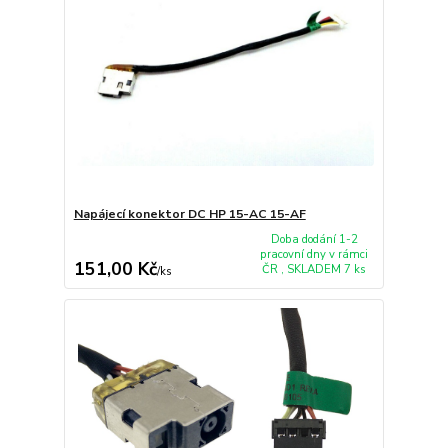
Napájecí konektor DC HP 15-AC 15-AF
Doba dodání 1-2
pracovní dny v rámci
151,00 Kč
ČR , SKLADEM 7 ks
/
ks