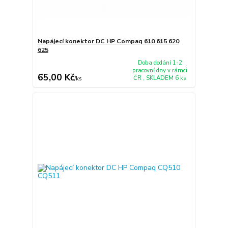
Napájecí konektor DC HP Compaq 610 615 620
625
Doba dodání 1-2
pracovní dny v rámci
65,00 Kč
ČR , SKLADEM 6 ks
/
ks