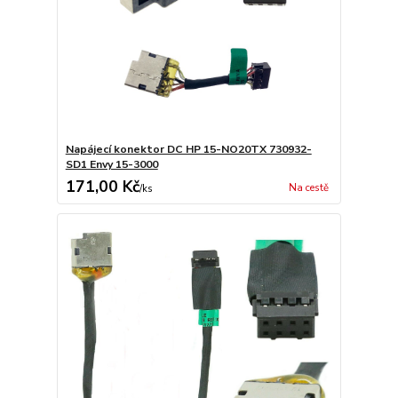
Napájecí konektor DC HP 15-NO20TX 730932-
SD1 Envy 15-3000
171,00 Kč
Na cestě
/
ks