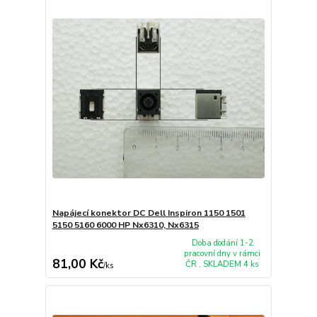
Napájecí konektor DC Dell Inspiron 1150 1501
5150 5160 6000 HP Nx6310, Nx6315
Doba dodání 1-2
pracovní dny v rámci
81,00 Kč
ČR , SKLADEM 4 ks
/
ks