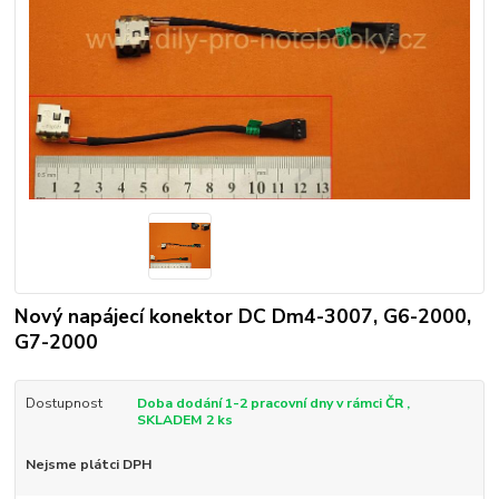
Nový napájecí konektor DC Dm4-3007, G6-2000,
G7-2000
Dostupnost
Doba dodání 1-2 pracovní dny v rámci ČR ,
SKLADEM 2 ks
Nejsme plátci DPH