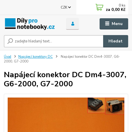
0
ks
CZK
za
0,00 Kč
Menu
Hledat
Úvod
Napájecí konektory DC
Napájecí konektor DC Dm4-3007, G6-
2000, G7-2000
Napájecí konektor DC Dm4-3007,
G6-2000, G7-2000