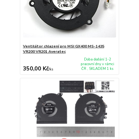
Ventilátor chlazení pro MSI GX400 MS-1435
VR200 VR201 Averatec
Doba dodání 1-2
pracovní dny v rámci
350,00 Kč
ČR , SKLADEM 1 ks
/
ks