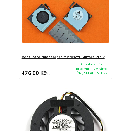
Ventilátor chlazení pro Microsoft Surface Pro 2
Doba dodání 1-2
pracovní dny v rámci
476,00 Kč
ČR , SKLADEM 1 ks
/
ks