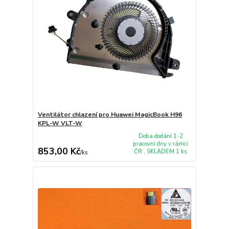
Ventilátor chlazení pro Huawei MagicBook H96
KPL-W VLT-W
Doba dodání 1-2
pracovní dny v rámci
853,00 Kč
ČR , SKLADEM 1 ks
/
ks